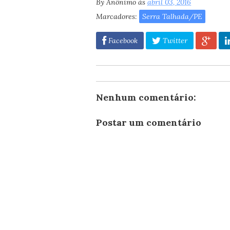
By
Anônimo
às
abril 03, 2016
Marcadores:
Serra Talhada/PE
Facebook
Twitter
Nenhum comentário:
Postar um comentário