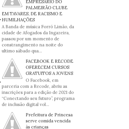
EMPRESÁRIO DO
PALMEIRÃO CLUBE
EM TAVARES, DE RACISMO E
HUMILHAÇÕES
A Banda de música Forró Limão, da
cidade de Afogados da Ingazeira,
passou por um momento de
constrangimento na noite do
ultimo sábado qua...
FACEBOOK E RECODE
OFERECEM CURSOS
GRATUITOS A JOVENS
O Facebook, em
parceria com a Recode, abriu as
inscrições para a edição de 2021 do
“Conectando seu futuro”, programa
de inclusão digital vol...
Prefeitura de Princesa
serve comida vencida
às crianças