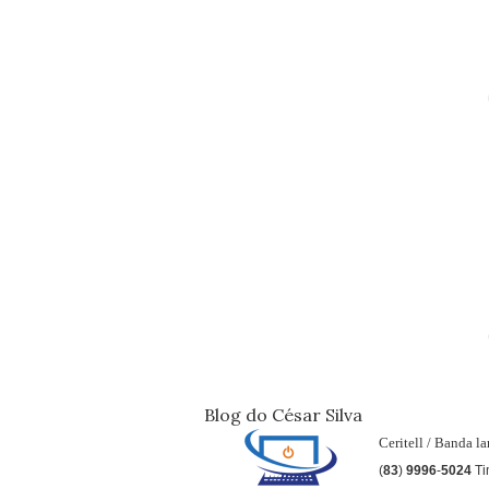
Blog do César Silva
Ceritell / Banda l
(
83
)
9996
-
5024
Ti