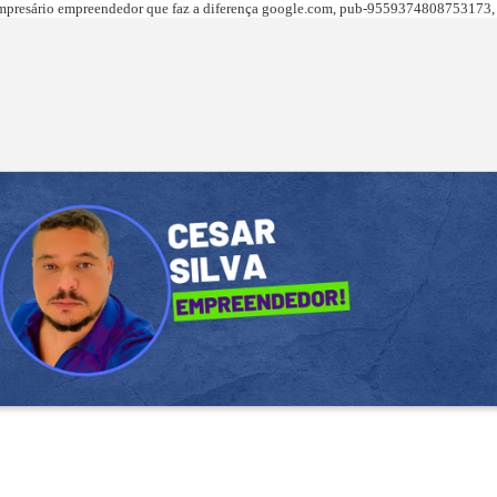
presário empreendedor que faz a diferença
google.com,
pub-9559374808753173, 