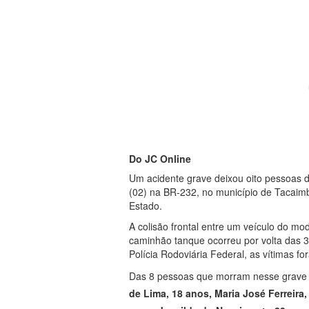
Do JC Online
Um acidente grave deixou oito pessoas
(02) na BR-232, no município de Tacaim
Estado.
A colisão frontal entre um veículo do m
caminhão tanque ocorreu por volta das 3
Polícia Rodoviária Federal, as vítimas 
Das 8 pessoas que morram nesse grave ac
de Lima, 18 anos,
Maria José Ferreira