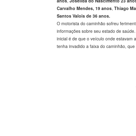
anos
,
Joseilda do Nascimento 23 anos
Carvalho Mendes, 19 anos
,
Thiago Mar
Santos Valois de 36 anos.
O motorista do caminhão sofreu ferimento
informações sobre seu estado de saúde. 
inicial é de que o veículo onde estavam a
tenha invadido a faixa do caminhão, que 