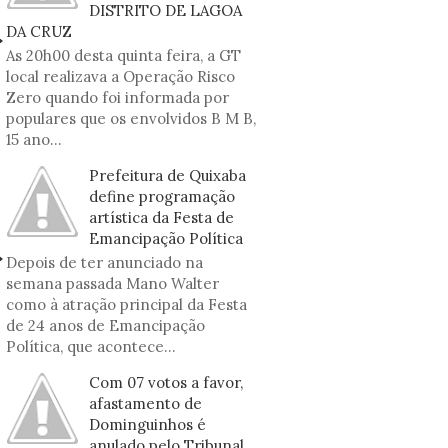
DISTRITO DE LAGOA
DA CRUZ
As 20h00 desta quinta feira, a GT
local realizava a Operação Risco
Zero quando foi informada por
populares que os envolvidos B M B,
15 ano...
Prefeitura de Quixaba
define programação
artística da Festa de
Emancipação Política
Depois de ter anunciado na
semana passada Mano Walter
como à atração principal da Festa
de 24 anos de Emancipação
Política, que acontece...
Com 07 votos a favor,
afastamento de
Dominguinhos é
anulado pelo Tribunal