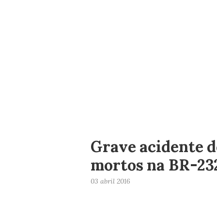
Grave acidente d
mortos na BR-232
03 abril 2016