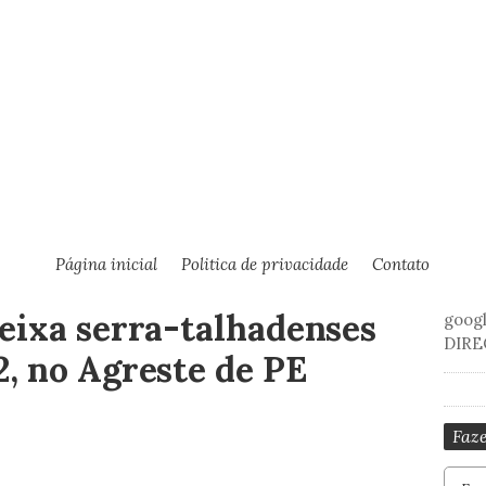
Página inicial
Politica de privacidade
Contato
eixa serra-talhadenses
goog
DIRE
, no Agreste de PE
Faze