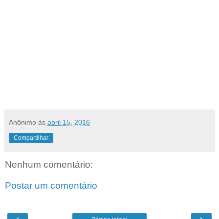
Anônimo
às
abril 15, 2016
Compartilhar
Nenhum comentário:
Postar um comentário
‹
›