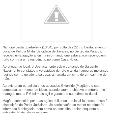
Na noite desta quarta-feira (13/04), por volta das 22h, o Destacamento
Local de Polícia Militar da cidade de Tavares, no Sertão da Paraíba,
recebeu uma ligação anônima informando que estava acontecendo um
furto contra a uma residência, no bairro Casa Nova.
Ao chegar ao local, o Destacamento sob o comando do Sargento
Nascimento constatou a veracidade do fato e ainda flagrou os meliantes
fugindo com a geladeira da casa, amarrada em cima de um carrinho de
mão.
Ao avistarem os policiais, os acusados Givanildo (Magão) e o seu
comparsa, um menor de idade, abandonaram o objetivo e entraram no
matagal, mas a PM foi mais ágil e garantiu o cumprimento da lei.
Magão, conhecido por suas ações delituosas no local foi preso e está à
disposição do Poder Judiciário. Já participação do menor no crime foi
informada à delegacia, bem como ao conselho tutelar, enquanto a
geladeira foi devolvida ao dono.