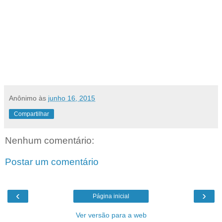
Anônimo
às
junho 16, 2015
Compartilhar
Nenhum comentário:
Postar um comentário
‹
›
Página inicial
Ver versão para a web