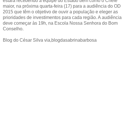
estará recebendo a equipe do Estado bem como o Chefe
maior, na próxima quarta-feira (17) para a audiência do OD
2015 que têm o objetivo de ouvir a população e eleger as
prioridades de investimentos para cada região. A audiência
deve começar às 19h, na Escola Nossa Senhora do Bom
Conselho.
Blog do César Silva via,blogdasabrinabarbosa