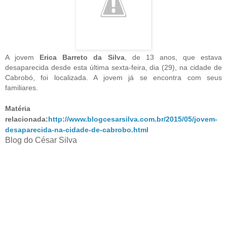
A jovem
Erica Barreto da Silva
, de 13 anos, que estava
desaparecida desde esta última sexta-feira, dia (29),
na cidade de
Cabrobó, foi localizada. A jovem já se encontra com seus
familiares.
Matéria
relacionada:
http://www.blogcesarsilva.com.br/2015/05/jovem-
desaparecida-na-cidade-de-cabrobo.html
Blog do César Silva