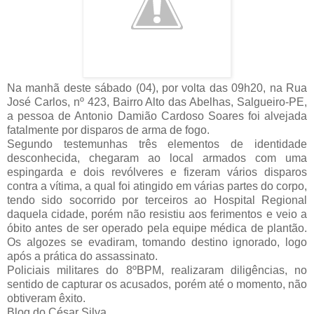
Na manhã deste sábado (04), por volta das 09h20, na Rua
José Carlos, nº 423, Bairro Alto das Abelhas, Salgueiro-PE,
a pessoa de Antonio Damião Cardoso Soares foi alvejada
fatalmente por disparos de arma de fogo.
Segundo testemunhas três elementos de identidade
desconhecida, chegaram ao local armados com uma
espingarda e dois revólveres e fizeram vários disparos
contra a vítima, a qual foi atingido em várias partes do corpo,
tendo sido socorrido por terceiros ao Hospital Regional
daquela cidade, porém não resistiu aos ferimentos e veio a
óbito antes de ser operado pela equipe médica de plantão.
Os algozes se evadiram, tomando destino ignorado, logo
após a prática do assassinato.
Policiais militares do 8ºBPM, realizaram diligências, no
sentido de capturar os acusados, porém até o momento, não
obtiveram êxito.
Blog do César Silva