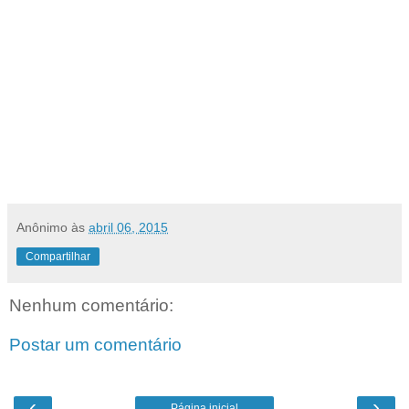
Anônimo
às
abril 06, 2015
Compartilhar
Nenhum comentário:
Postar um comentário
‹
›
Página inicial