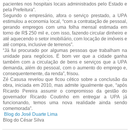
pacientes nos hospitais locais administrados pelo Estado e
pela Prefeitura”.
Segundo o empresário, afora o serviço prestado, a UPA
estimulou a economia local, “com a contratação de pessoal,
gerando empregos com uma folha mensal estimada em
torno de R$ 250 mil e, com isso, fazendo circular dinheiro e
até aquecendo o setor imobiliário, com locação de imóveis e
até compra, inclusive de terrenos”.
“Já fui procurado por algumas pessoas que trabalham na
unidade para negócios. É bom ver que a cidade ganha
também com a circulação de bens e serviços que a UPA
demanda, além do pessoal, com o aumento do emprego e,
consequentemente, da renda”, frisou.
Zé Casusa revelou que ficou cético sobre a conclusão da
obra, iniciada em 2010, mas admite igualmente que, “após
Ricardo Pereira assumir o compromisso da gestão do
governador Ricardo Coutinho em entregar a UPA já
funcionando, temos uma nova realidade ainda sendo
comemorada”.
Blog do José Duarte Lima
Blog do César Silva