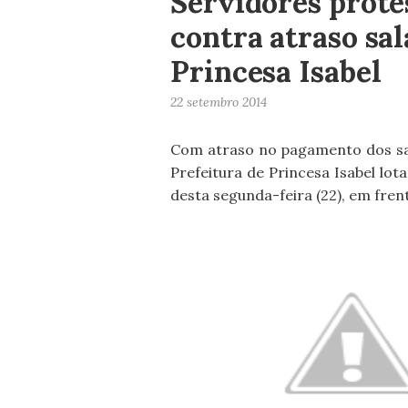
Servidores prote
contra atraso sal
Princesa Isabel
22 setembro 2014
Com atraso no pagamento dos salá
Prefeitura de Princesa Isabel l
desta segunda-feira (22), em frent