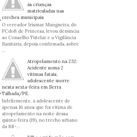
às crianças
matriculadas nas
creches municipais
O vereador Irismar Mangueira, do
PCdoB de Princesa, levou denúncia
ao Conselho Tutelar e a Vigilância
Sanitária, depois confirmada, sobre
...
Atropelamento na 232:
Acidente soma 2
vítimas fatais;
adolescente morre
nesta sexta-feira em Serra
Talhada/PE
Infelizmente, a adolescente de
apenas 16 anos que foi vítima de
atropelamento na noite dessa
quinta-feira (19), no trecho urbano
da BR-...