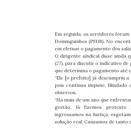
Em seguida, os servidores foram 
Dominguinhos (PSDB). No encont
em efetuar o pagamento dos salári
O dirigente sindical disse ainda 
(27), para discutir o indicativo d
que determina o pagamento até o 
“Ele [o prefeito] já descumpriu a
pois continua impune, blindado 
observou.
“Há mais de um ano que enfrentam
gestão. Já fizemos protesto
ingressamos na Justiça, esgota
solução real. Cansamos de tanto d