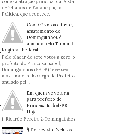
como à atração principal da Festa
de 24 anos de Emancipação
Política, que acontece...
Com 07 votos a favor,
afastamento de
Dominguinhos é
anulado pelo Tribunal
Regional Federal
Pelo placar de sete votos a zero, o
prefeito de Princesa Isabel,
Dominguinhos (PSDB) teve seu
afastamento do cargo de Prefeito
anulado pel...
Em quem vc votaria
para prefeito de
Princesa Isabel-PB
Hoje
1: Ricardo Pereira 2:Dominguinhos
🎙️ Entrevista Exclusiva