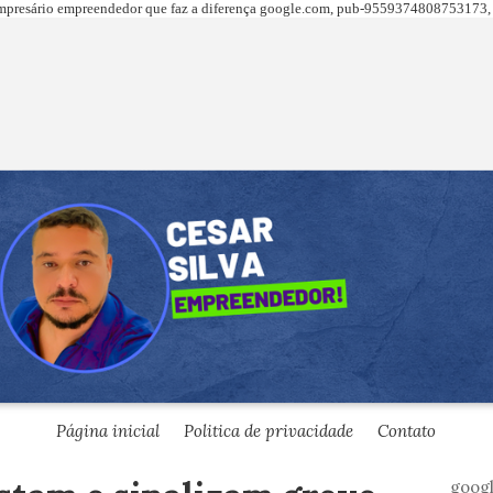
presário empreendedor que faz a diferença
google.com,
pub-9559374808753173, 
Página inicial
Politica de privacidade
Contato
goog