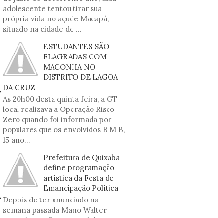
adolescente tentou tirar sua
própria vida no açude Macapá,
situado na cidade de ...
ESTUDANTES SÃO
FLAGRADAS COM
MACONHA NO
DISTRITO DE LAGOA
DA CRUZ
As 20h00 desta quinta feira, a GT
local realizava a Operação Risco
Zero quando foi informada por
populares que os envolvidos B M B,
15 ano...
Prefeitura de Quixaba
define programação
artística da Festa de
Emancipação Política
Depois de ter anunciado na
semana passada Mano Walter