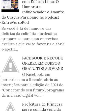
com Edilson Lima: O
Humorista,
Influenciador e Amante
do Cuscuz Paraibano no Podcast
EntreVersoPod
Se você é fã de humor e das
delícias da culinária nordestina,
prepare-se para uma entrevista
exclusiva que vai te fazer rir e abrir
o apetit...
FACEBOOK E RECODE
OFERECEM CURSOS
GRATUITOS A JOVENS
O Facebook, em
parceria com a Recode, abriu as
inscrições para a edição de 2021 do
“Conectando seu futuro”, programa
de inclusão digital vol...
Prefeitura de Princesa
serve comida vencida