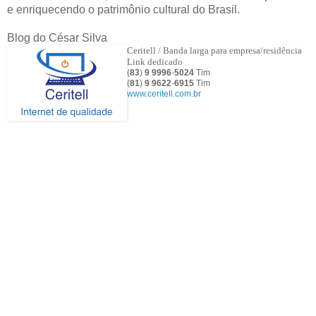
e enriquecendo o patrimônio cultural do Brasil.
Blog do César Silva
Ceritell / Banda larga para empresa/residência
Link dedicado
(
83
)
9 9996
-
5024
Tim
(
81
)
9
9622
-
6915
Tim
www.ceritell.com.br