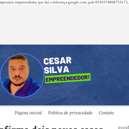
presário empreendedor que faz a diferença
google.com,
pub-9559374808753173, 
Página inicial
Politica de privacidade
Contato
goog