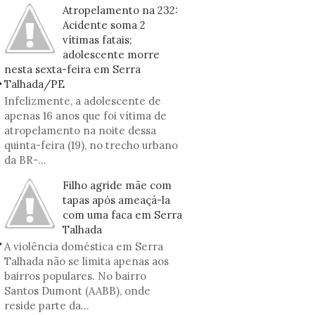
Atropelamento na 232:
Acidente soma 2
vítimas fatais;
adolescente morre
nesta sexta-feira em Serra
Talhada/PE
Infelizmente, a adolescente de
apenas 16 anos que foi vítima de
atropelamento na noite dessa
quinta-feira (19), no trecho urbano
da BR-...
Filho agride mãe com
tapas após ameaçá-la
com uma faca em Serra
Talhada
A violência doméstica em Serra
Talhada não se limita apenas aos
bairros populares. No bairro
Santos Dumont (AABB), onde
reside parte da...