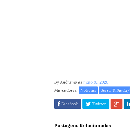
By
Anônimo
às
maio 01, 2020
Marcadores:
Noticias
Serra Talhada
Facebook
Twitter
Postagens Relacionadas