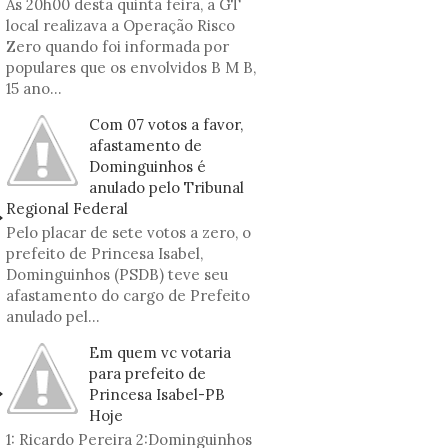
As 20h00 desta quinta feira, a GT
local realizava a Operação Risco
Zero quando foi informada por
populares que os envolvidos B M B,
15 ano...
Com 07 votos a favor,
afastamento de
Dominguinhos é
anulado pelo Tribunal
Regional Federal
Pelo placar de sete votos a zero, o
prefeito de Princesa Isabel,
Dominguinhos (PSDB) teve seu
afastamento do cargo de Prefeito
anulado pel...
Em quem vc votaria
para prefeito de
Princesa Isabel-PB
Hoje
1: Ricardo Pereira 2:Dominguinhos