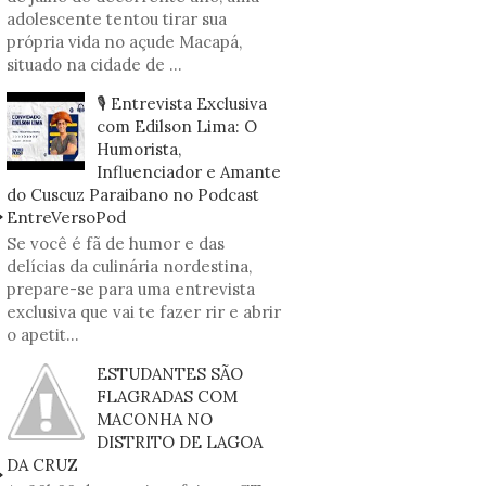
adolescente tentou tirar sua
própria vida no açude Macapá,
situado na cidade de ...
🎙️ Entrevista Exclusiva
com Edilson Lima: O
Humorista,
Influenciador e Amante
do Cuscuz Paraibano no Podcast
EntreVersoPod
Se você é fã de humor e das
delícias da culinária nordestina,
prepare-se para uma entrevista
exclusiva que vai te fazer rir e abrir
o apetit...
ESTUDANTES SÃO
FLAGRADAS COM
MACONHA NO
DISTRITO DE LAGOA
DA CRUZ