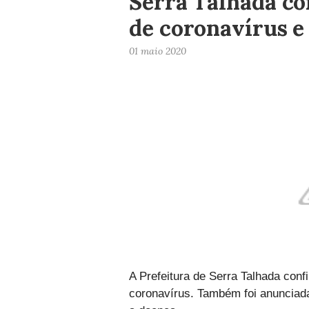
Serra Talhada co
de coronavírus e
01 maio 2020
A Prefeitura de Serra Talhada conf
coronavírus. Também foi anunciad