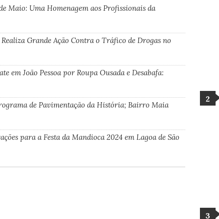
de Maio: Uma Homenagem aos Profissionais da
 Realiza Grande Ação Contra o Tráfico de Drogas no
oate em João Pessoa por Roupa Ousada e Desabafa:
rograma de Pavimentação da História; Bairro Maia
trações para a Festa da Mandioca 2024 em Lagoa de São