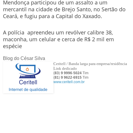
Mendonça participou de um assalto a um
mercantil na cidade de Brejo Santo, no Sertão do
Ceará, e fugiu para a Capital do Xaxado.
A polícia apreendeu um revólver calibre 38,
maconha, um celular e cerca de R$ 2 mil em
espécie
Blog do César Silva
Ceritell / Banda larga para empresa/residência
Link dedicado
(
83
)
9 9996
-
5024
Tim
(
81
)
9
9622
-
6915
Tim
www.ceritell.com.br