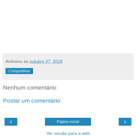
Anônimo
às
outubro 27, 2018
Compartilhar
Nenhum comentário:
Postar um comentário
‹
›
Página inicial
Ver versão para a web