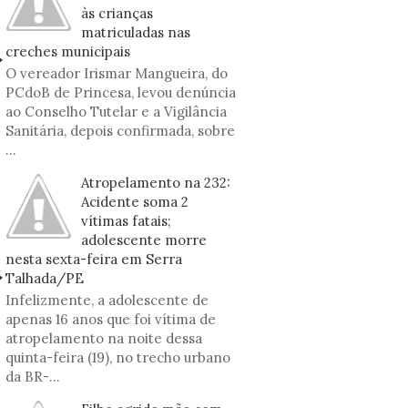
às crianças
matriculadas nas
creches municipais
O vereador Irismar Mangueira, do
PCdoB de Princesa, levou denúncia
ao Conselho Tutelar e a Vigilância
Sanitária, depois confirmada, sobre
...
Atropelamento na 232:
Acidente soma 2
vítimas fatais;
adolescente morre
nesta sexta-feira em Serra
Talhada/PE
Infelizmente, a adolescente de
apenas 16 anos que foi vítima de
atropelamento na noite dessa
quinta-feira (19), no trecho urbano
da BR-...