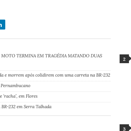
E MOTO TERMINA EM TRAGÉDIA MATANDO DUAS
ada e morrem após colidirem com uma carreta na BR-232
ão Pernambucano
 ‘racha’, em Flores
a BR-232 em Serra Talhada