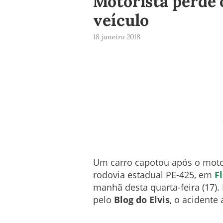
Motorista perde 
veículo
18 janeiro 2018
Um carro capotou após o motor
rodovia estadual PE-425, em
F
manhã desta quarta-feira (17)
pelo
Blog do Elvis
, o acidente