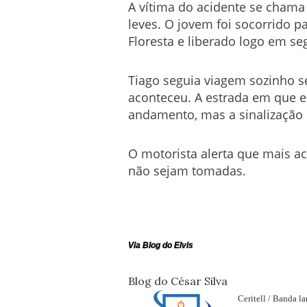
A vítima do acidente se chama 
leves. O jovem foi socorrido p
Floresta e liberado logo em se
Tiago seguia viagem sozinho 
aconteceu. A estrada em que e
andamento, mas a sinalização 
O motorista alerta que mais a
não sejam tomadas.
Via Blog do Elvis
Blog do César Silva
Ceritell / Banda l