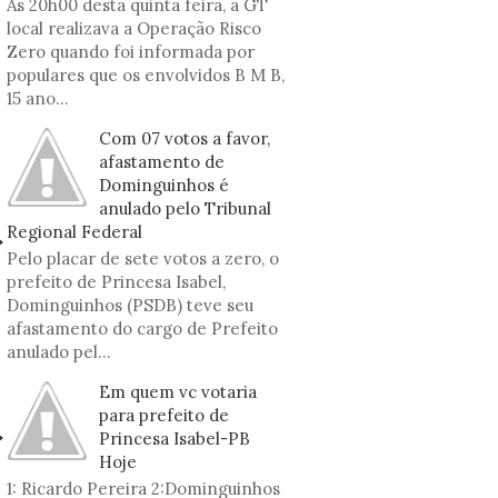
As 20h00 desta quinta feira, a GT
local realizava a Operação Risco
Zero quando foi informada por
populares que os envolvidos B M B,
15 ano...
Com 07 votos a favor,
afastamento de
Dominguinhos é
anulado pelo Tribunal
Regional Federal
Pelo placar de sete votos a zero, o
prefeito de Princesa Isabel,
Dominguinhos (PSDB) teve seu
afastamento do cargo de Prefeito
anulado pel...
Em quem vc votaria
para prefeito de
Princesa Isabel-PB
Hoje
1: Ricardo Pereira 2:Dominguinhos