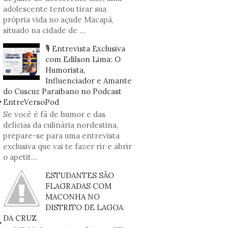
adolescente tentou tirar sua
própria vida no açude Macapá,
situado na cidade de ...
🎙️ Entrevista Exclusiva
com Edilson Lima: O
Humorista,
Influenciador e Amante
do Cuscuz Paraibano no Podcast
EntreVersoPod
Se você é fã de humor e das
delícias da culinária nordestina,
prepare-se para uma entrevista
exclusiva que vai te fazer rir e abrir
o apetit...
ESTUDANTES SÃO
FLAGRADAS COM
MACONHA NO
DISTRITO DE LAGOA
DA CRUZ