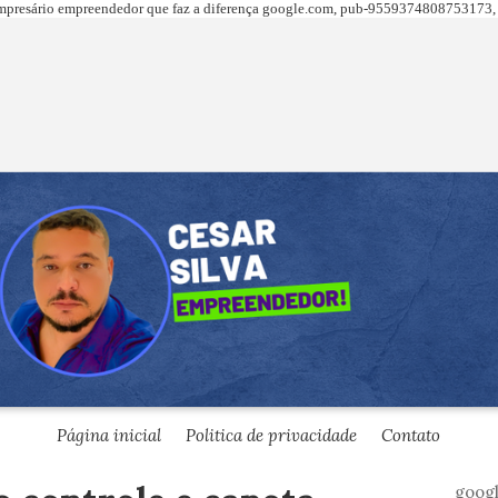
presário empreendedor que faz a diferença
google.com,
pub-9559374808753173, 
Página inicial
Politica de privacidade
Contato
goog