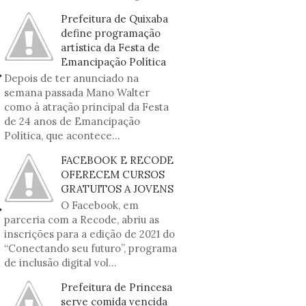
Prefeitura de Quixaba
define programação
artística da Festa de
Emancipação Política
Depois de ter anunciado na
semana passada Mano Walter
como à atração principal da Festa
de 24 anos de Emancipação
Política, que acontece...
FACEBOOK E RECODE
OFERECEM CURSOS
GRATUITOS A JOVENS
O Facebook, em
parceria com a Recode, abriu as
inscrições para a edição de 2021 do
“Conectando seu futuro”, programa
de inclusão digital vol...
Prefeitura de Princesa
serve comida vencida