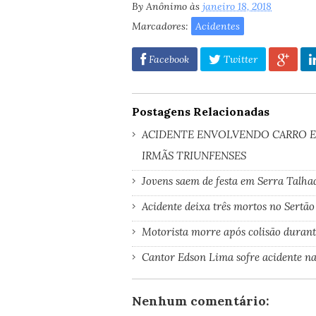
By
Anônimo
às
janeiro 18, 2018
Marcadores:
Acidentes
Facebook
Twitter
Postagens Relacionadas
ACIDENTE ENVOLVENDO CARRO 
IRMÃS TRIUNFENSES
Jovens saem de festa em Serra Talh
Acidente deixa três mortos no Sert
Motorista morre após colisão durante
Cantor Edson Lima sofre acidente n
Nenhum comentário: