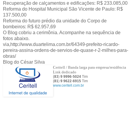
Recuperação de calçamentos e edificações: R$ 233.085,00
Reforma do Hospital Municipal São Vicente de Paulo: R$
137.500,00
Reforma do futuro prédio da unidade do Corpo de
bombeiros: R$ 62.957,69
O Blog cobriu a cerimônia. Acompanhe na sequência de
fotos abaixo.
via,http://www.duartelima.com.br/64349-prefeito-ricardo-
pereira-assina-ordens-de-servios-de-quase-r-2-milhes-para-
obras/
Blog do César Silva
Ceritell / Banda larga para empresa/residência
Link dedicado
(
83
)
9 9996
-
5024
Tim
(
81
)
9
9622
-
6915
Tim
www.ceritell.com.br