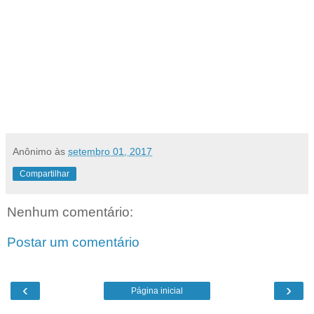
Anônimo
às
setembro 01, 2017
Compartilhar
Nenhum comentário:
Postar um comentário
‹
›
Página inicial