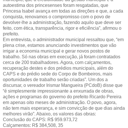
autoestima dos princesenses foram resgatadas, que
Princesa Isabel avança em todas as direções e que, a cada
conquista, renovamos o compromisso com o povo de
devolver-lhe a administração, fazendo aquilo que deve ser
feito, com ética, transparência, rigor e eficiência”, afirmou o
prefeito.
Em entrevista, o administrador municipal ressaltou que, “em
plena crise, estamos anunciando investimentos que vão
irrigar a economia municipal e gerar novos postos de
trabalho. Só nas obras em execução, já foram contratados
cerca de 200 trabalhadores. Agora, com calçamentos,
recuperação destes e dos prédios municipais, além do
CAPS e do prédio sede do Corpo de Bombeiros, mais
oportunidades de trabalho serão criadas”. Um dos a
discursar, o vereador Irismar Mangueira (PCdoB) disse que
“é simplesmente impressionante a enxurrada de obras,
ações e programas do governo do prefeito Ricardo Pereira
em apenas oito meses de administração. O povo, agora,
não tem mais esperança, e sim convicção de que dias ainda
melhores virão”. Abaixo, os valores das obras:
Conclusão do CAPS: R$ 959.973,72
Calçamentos: R$ 384,508, 35