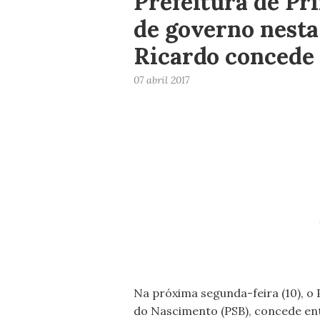
Prefeitura de Pri
de governo nesta 
Ricardo concede 
07 abril 2017
Na próxima segunda-feira (10), o P
do Nascimento (PSB), concede en