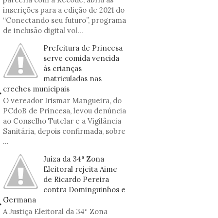
inscrições para a edição de 2021 do
“Conectando seu futuro”, programa
de inclusão digital vol...
Prefeitura de Princesa
serve comida vencida
às crianças
matriculadas nas
creches municipais
O vereador Irismar Mangueira, do
PCdoB de Princesa, levou denúncia
ao Conselho Tutelar e a Vigilância
Sanitária, depois confirmada, sobre
...
Juíza da 34ª Zona
Eleitoral rejeita Aime
de Ricardo Pereira
contra Dominguinhos e
Germana
A Justiça Eleitoral da 34ª Zona