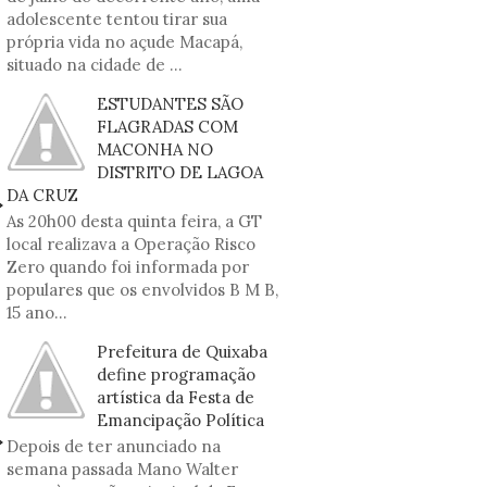
adolescente tentou tirar sua
própria vida no açude Macapá,
situado na cidade de ...
ESTUDANTES SÃO
FLAGRADAS COM
MACONHA NO
DISTRITO DE LAGOA
DA CRUZ
As 20h00 desta quinta feira, a GT
local realizava a Operação Risco
Zero quando foi informada por
populares que os envolvidos B M B,
15 ano...
Prefeitura de Quixaba
define programação
artística da Festa de
Emancipação Política
Depois de ter anunciado na
semana passada Mano Walter