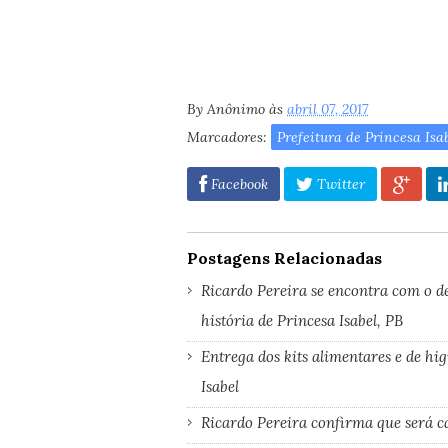
By
Anônimo
às
abril 07, 2017
Marcadores:
Prefeitura de Princesa Isa
Facebook
Twitter
Postagens Relacionadas
Ricardo Pereira se encontra com o d
história de Princesa Isabel, PB
Entrega dos kits alimentares e de hi
Isabel
Ricardo Pereira confirma que será ca