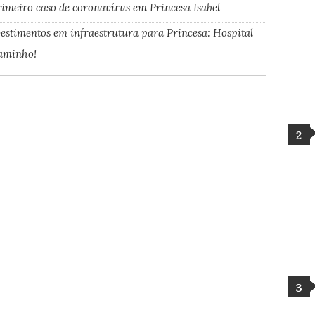
rimeiro caso de coronavírus em Princesa Isabel
vestimentos em infraestrutura para Princesa: Hospital
caminho!