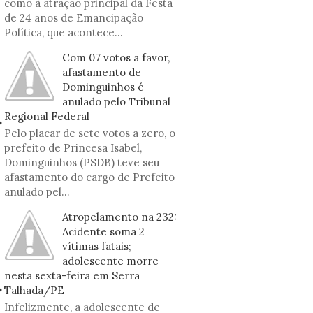
como à atração principal da Festa
de 24 anos de Emancipação
Política, que acontece...
Com 07 votos a favor,
afastamento de
Dominguinhos é
anulado pelo Tribunal
Regional Federal
Pelo placar de sete votos a zero, o
prefeito de Princesa Isabel,
Dominguinhos (PSDB) teve seu
afastamento do cargo de Prefeito
anulado pel...
Atropelamento na 232:
Acidente soma 2
vítimas fatais;
adolescente morre
nesta sexta-feira em Serra
Talhada/PE
Infelizmente, a adolescente de