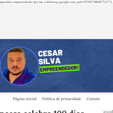
presário empreendedor que faz a diferença
google.com,
pub-9559374808753173, 
Página inicial
Politica de privacidade
Contato
goog