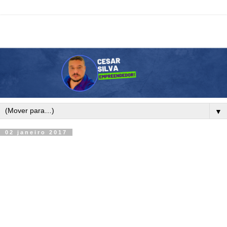
▼
02 janeiro 2017