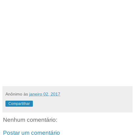
Anônimo
às
janeiro 02, 2017
Compartilhar
Nenhum comentário:
Postar um comentário