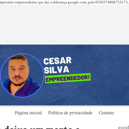
presário empreendedor que faz a diferença
google.com,
pub-9559374808753173, 
Página inicial
Politica de privacidade
Contato
goog