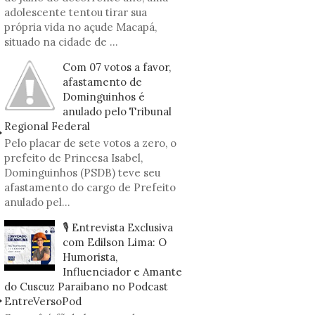
adolescente tentou tirar sua
própria vida no açude Macapá,
situado na cidade de ...
Com 07 votos a favor,
afastamento de
Dominguinhos é
anulado pelo Tribunal
Regional Federal
Pelo placar de sete votos a zero, o
prefeito de Princesa Isabel,
Dominguinhos (PSDB) teve seu
afastamento do cargo de Prefeito
anulado pel...
🎙️ Entrevista Exclusiva
com Edilson Lima: O
Humorista,
Influenciador e Amante
do Cuscuz Paraibano no Podcast
EntreVersoPod