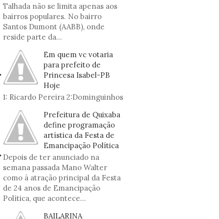
Talhada não se limita apenas aos
bairros populares. No bairro
Santos Dumont (AABB), onde
reside parte da...
Em quem vc votaria
para prefeito de
Princesa Isabel-PB
Hoje
1: Ricardo Pereira 2:Dominguinhos
Prefeitura de Quixaba
define programação
artística da Festa de
Emancipação Política
Depois de ter anunciado na
semana passada Mano Walter
como à atração principal da Festa
de 24 anos de Emancipação
Política, que acontece...
BAILARINA