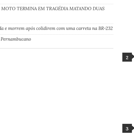
E MOTO TERMINA EM TRAGÉDIA MATANDO DUAS
ada e morrem após colidirem com uma carreta na BR-232
ão Pernambucano