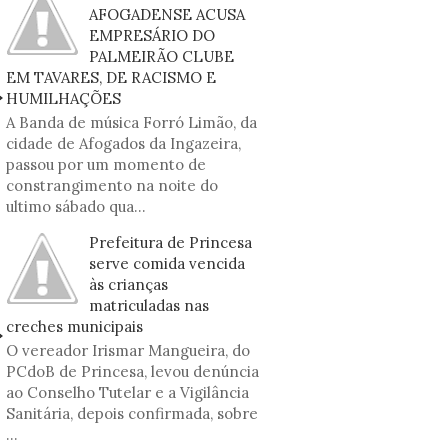
AFOGADENSE ACUSA
EMPRESÁRIO DO
PALMEIRÃO CLUBE
EM TAVARES, DE RACISMO E
HUMILHAÇÕES
A Banda de música Forró Limão, da
cidade de Afogados da Ingazeira,
passou por um momento de
constrangimento na noite do
ultimo sábado qua...
Prefeitura de Princesa
serve comida vencida
às crianças
matriculadas nas
creches municipais
O vereador Irismar Mangueira, do
PCdoB de Princesa, levou denúncia
ao Conselho Tutelar e a Vigilância
Sanitária, depois confirmada, sobre
...