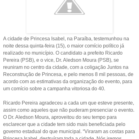
A cidade de Princesa Isabel, na Paraíba, testemunhou na
noite dessa quinta-feira (15), o maior comício político já
realizado no município. O candidato a prefeito Ricardo
Pereira (PSB), e o vice, Dr. Aledson Moura (PSB), se
reuniram no centro da cidade, com a coligação Juntos na
Reconstrução de Princesa, e pelo menos 8 mil pessoas, de
acordo com as estimativas da organização do evento, para
um comício sobre a campanha vitoriosa do 40.
Ricardo Pereira agradeceu a cada um que esteve presente,
assim como aqueles que não puderam presenciar o evento.
O Dr. Aledson Moura, aproveitou do seu tempo para
esclarecer que a cidade tem sido mais beneficiada pelo
governo estadual do que municipal. “Viraram as costas para
Princesa Isabel, destruíram toda a cidade. Nós iremos