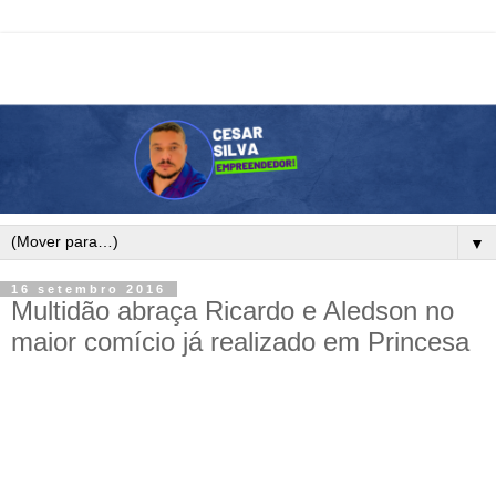
▼
16 setembro 2016
Multidão abraça Ricardo e Aledson no
maior comício já realizado em Princesa