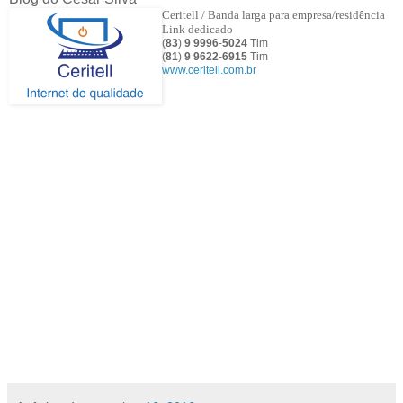
Ceritell / Banda larga para empresa/residência
Link dedicado
(
83
)
9 9996
-
5024
Tim
(
81
)
9
9622
-
6915
Tim
www.ceritell.com.br