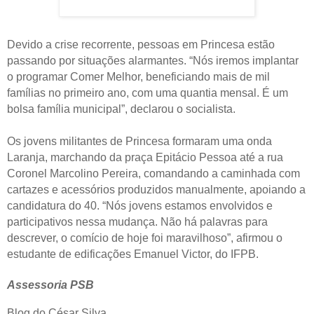
Devido a crise recorrente, pessoas em Princesa estão
passando por situações alarmantes. “Nós iremos implantar
o programar Comer Melhor, beneficiando mais de mil
famílias no primeiro ano, com uma quantia mensal. É um
bolsa família municipal”, declarou o socialista.
Os jovens militantes de Princesa formaram uma onda
Laranja, marchando da praça Epitácio Pessoa até a rua
Coronel Marcolino Pereira, comandando a caminhada com
cartazes e acessórios produzidos manualmente, apoiando a
candidatura do 40. “Nós jovens estamos envolvidos e
participativos nessa mudança. Não há palavras para
descrever, o comício de hoje foi maravilhoso”, afirmou o
estudante de edificações Emanuel Victor, do IFPB.
Assessoria PSB
Blog do César Silva