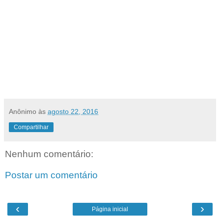
Anônimo
às
agosto 22, 2016
Compartilhar
Nenhum comentário:
Postar um comentário
‹
›
Página inicial