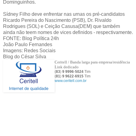
Dominguinhos.
Sídney Filho deve enfrentar nas urnas os pré-candidatos
Ricardo Pereira do Nascimento (PSB), Dr. Rivaldo
Rodrigues (SOL) e Ceição Casusa(DEM) que também
ainda não teem nomes de vices definidos - respectivamente.
FONTE: Blog Política 24h
João Paulo Fernandes
Imagens: Redes Sociais
Blog do César Silva
Ceritell / Banda larga para empresa/residência
Link dedicado
(
83
)
9 9996
-
5024
Tim
(
81
)
9
9622
-
6915
Tim
www.ceritell.com.br