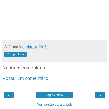
Anônimo
às
junho 16, 2016
Compartilhar
Nenhum comentário:
Postar um comentário
‹
›
Página inicial
Ver versão para a web