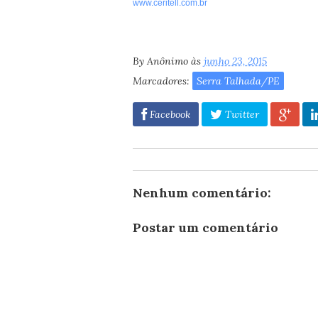
www.ceritell.com.br
By
Anônimo
às
junho 23, 2015
Marcadores:
Serra Talhada/PE
Facebook
Twitter
Nenhum comentário:
Postar um comentário