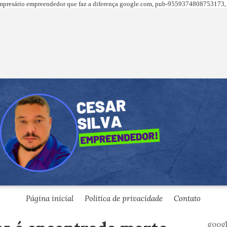
presário empreendedor que faz a diferença
google.com,
pub-9559374808753173, 
Página inicial
Politica de privacidade
Contato
goog