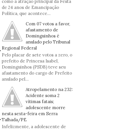
como à atração principal da Festa
de 24 anos de Emancipação
Política, que acontece...
Com 07 votos a favor,
afastamento de
Dominguinhos é
anulado pelo Tribunal
Regional Federal
Pelo placar de sete votos a zero, o
prefeito de Princesa Isabel,
Dominguinhos (PSDB) teve seu
afastamento do cargo de Prefeito
anulado pel...
Atropelamento na 232:
Acidente soma 2
vítimas fatais;
adolescente morre
nesta sexta-feira em Serra
Talhada/PE
Infelizmente, a adolescente de