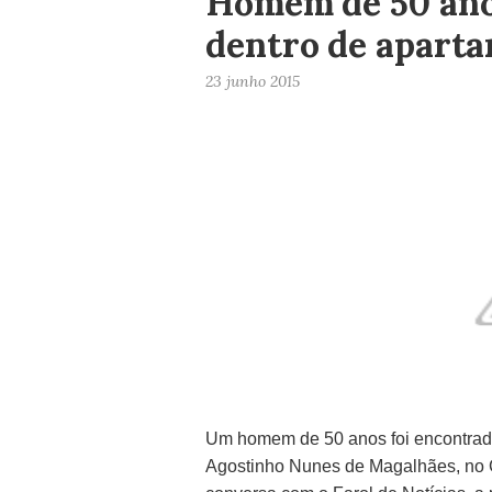
Homem de 50 ano
dentro de apart
23 junho 2015
Um homem de 50 anos foi encontrad
Agostinho Nunes de Magalhães, no Ce