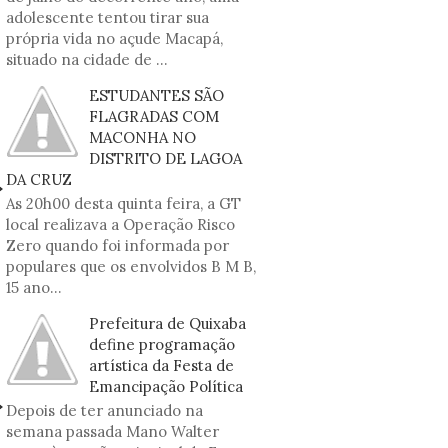
adolescente tentou tirar sua
própria vida no açude Macapá,
situado na cidade de ...
ESTUDANTES SÃO
FLAGRADAS COM
MACONHA NO
DISTRITO DE LAGOA
DA CRUZ
As 20h00 desta quinta feira, a GT
local realizava a Operação Risco
Zero quando foi informada por
populares que os envolvidos B M B,
15 ano...
Prefeitura de Quixaba
define programação
artística da Festa de
Emancipação Política
Depois de ter anunciado na
semana passada Mano Walter