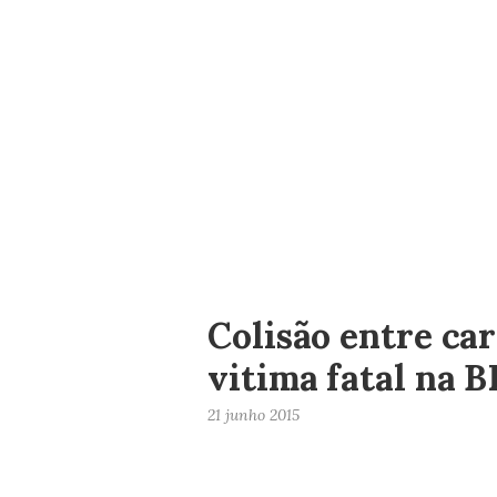
Colisão entre ca
vitima fatal na 
21 junho 2015