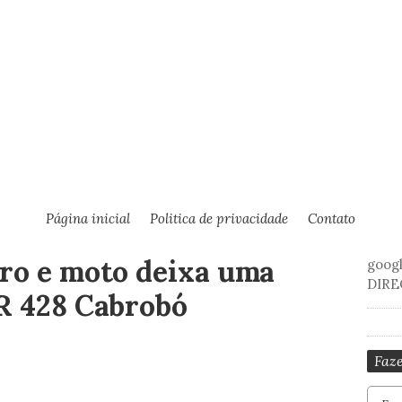
Página inicial
Politica de privacidade
Contato
rro e moto deixa uma
goog
DIRE
BR 428 Cabrobó
Faze