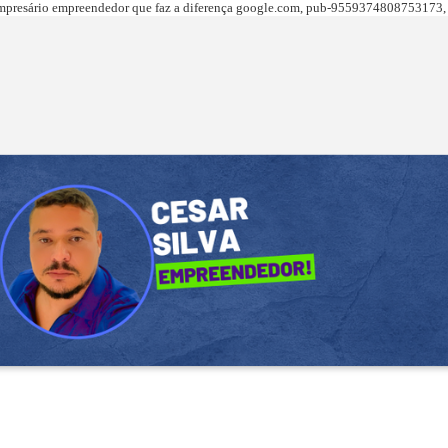
presário empreendedor que faz a diferença
google.com,
pub-9559374808753173, 