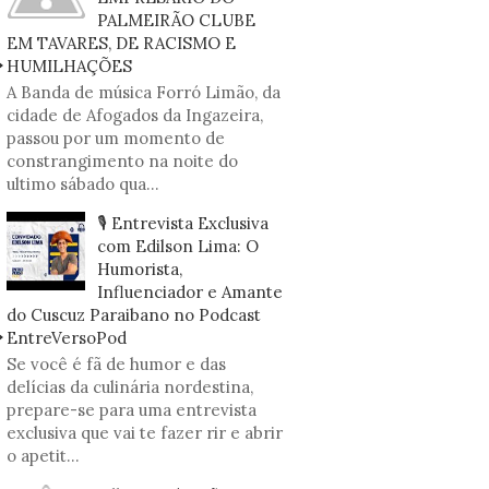
PALMEIRÃO CLUBE
EM TAVARES, DE RACISMO E
HUMILHAÇÕES
A Banda de música Forró Limão, da
cidade de Afogados da Ingazeira,
passou por um momento de
constrangimento na noite do
ultimo sábado qua...
🎙️ Entrevista Exclusiva
com Edilson Lima: O
Humorista,
Influenciador e Amante
do Cuscuz Paraibano no Podcast
EntreVersoPod
Se você é fã de humor e das
delícias da culinária nordestina,
prepare-se para uma entrevista
exclusiva que vai te fazer rir e abrir
o apetit...