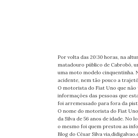
Por volta das 20:30 horas, na alt
matadouro público de Cabrobó, um 
uma moto modelo cinquentinha. 
acidente, nem tão pouco a trajet
O motorista do Fiat Uno que não 
informações das pessoas que est
foi arremessado para fora da pist
O nome do motorista do Fiat Uno nã
da Silva de 56 anos de idade. No l
o mesmo foi quem prestou as inf
Blog do César Silva via,didigalva