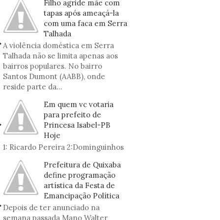
Filho agride mãe com
tapas após ameaçá-la
com uma faca em Serra
Talhada
A violência doméstica em Serra
Talhada não se limita apenas aos
bairros populares. No bairro
Santos Dumont (AABB), onde
reside parte da...
Em quem vc votaria
para prefeito de
Princesa Isabel-PB
Hoje
1: Ricardo Pereira 2:Dominguinhos
Prefeitura de Quixaba
define programação
artística da Festa de
Emancipação Política
Depois de ter anunciado na
semana passada Mano Walter