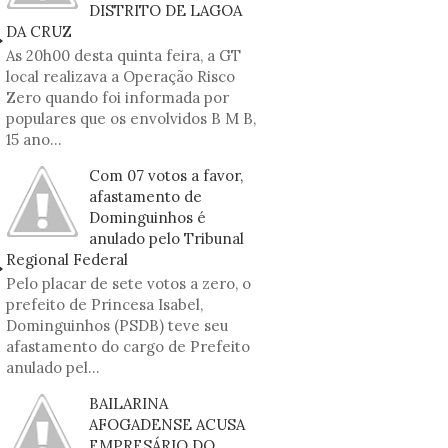
DISTRITO DE LAGOA
DA CRUZ
As 20h00 desta quinta feira, a GT
local realizava a Operação Risco
Zero quando foi informada por
populares que os envolvidos B M B,
15 ano...
Com 07 votos a favor,
afastamento de
Dominguinhos é
anulado pelo Tribunal
Regional Federal
Pelo placar de sete votos a zero, o
prefeito de Princesa Isabel,
Dominguinhos (PSDB) teve seu
afastamento do cargo de Prefeito
anulado pel...
BAILARINA
AFOGADENSE ACUSA
EMPRESÁRIO DO