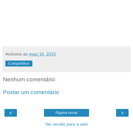
Anônimo
às
maio 16, 2015
Compartilhar
Nenhum comentário:
Postar um comentário
‹
›
Página inicial
Ver versão para a web