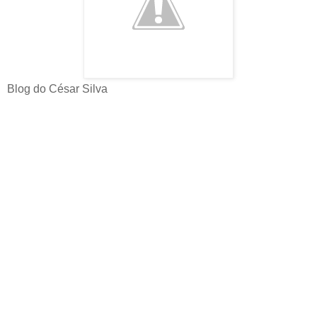
Blog do César Silva