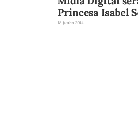
Mídia Digital se
Princesa Isabel 
18 junho 2014