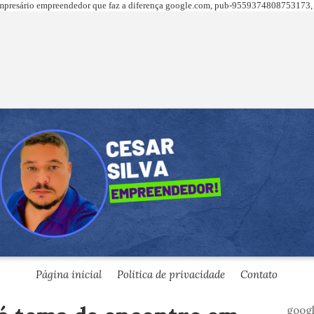
presário empreendedor que faz a diferença
google.com,
pub-9559374808753173, 
Página inicial
Politica de privacidade
Contato
goog