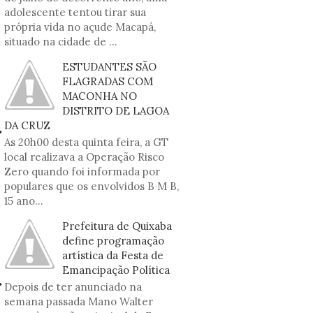
adolescente tentou tirar sua
própria vida no açude Macapá,
situado na cidade de ...
ESTUDANTES SÃO
FLAGRADAS COM
MACONHA NO
DISTRITO DE LAGOA
DA CRUZ
As 20h00 desta quinta feira, a GT
local realizava a Operação Risco
Zero quando foi informada por
populares que os envolvidos B M B,
15 ano...
Prefeitura de Quixaba
define programação
artística da Festa de
Emancipação Política
Depois de ter anunciado na
semana passada Mano Walter