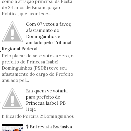
como à atração principal da Festa
de 24 anos de Emancipação
Política, que acontece...
Com 07 votos a favor,
afastamento de
Dominguinhos é
anulado pelo Tribunal
Regional Federal
Pelo placar de sete votos a zero, o
prefeito de Princesa Isabel,
Dominguinhos (PSDB) teve seu
afastamento do cargo de Prefeito
anulado pel...
Em quem vc votaria
para prefeito de
Princesa Isabel-PB
Hoje
1: Ricardo Pereira 2:Dominguinhos
🎙️ Entrevista Exclusiva