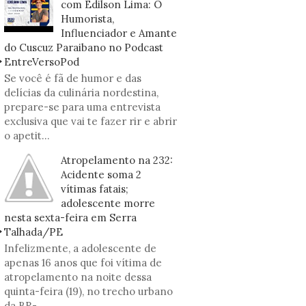
com Edilson Lima: O
Humorista,
Influenciador e Amante
do Cuscuz Paraibano no Podcast
EntreVersoPod
Se você é fã de humor e das
delícias da culinária nordestina,
prepare-se para uma entrevista
exclusiva que vai te fazer rir e abrir
o apetit...
Atropelamento na 232:
Acidente soma 2
vítimas fatais;
adolescente morre
nesta sexta-feira em Serra
Talhada/PE
Infelizmente, a adolescente de
apenas 16 anos que foi vítima de
atropelamento na noite dessa
quinta-feira (19), no trecho urbano
da BR-...