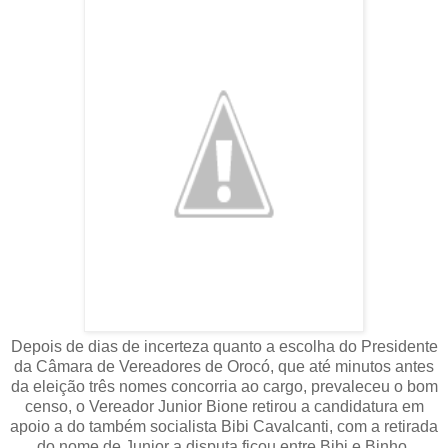
Depois de dias de incerteza quanto a escolha do Presidente
da Câmara de Vereadores de Orocó, que até minutos antes
da eleição três nomes concorria ao cargo, prevaleceu o bom
censo, o Vereador Junior Bione retirou a candidatura em
apoio a do também socialista Bibi Cavalcanti, com a retirada
do nome de Junior a disputa ficou entre Bibi e Binho,