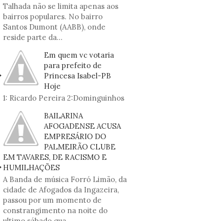
Talhada não se limita apenas aos
bairros populares. No bairro
Santos Dumont (AABB), onde
reside parte da...
Em quem vc votaria
para prefeito de
Princesa Isabel-PB
Hoje
1: Ricardo Pereira 2:Dominguinhos
BAILARINA
AFOGADENSE ACUSA
EMPRESÁRIO DO
PALMEIRÃO CLUBE
EM TAVARES, DE RACISMO E
HUMILHAÇÕES
A Banda de música Forró Limão, da
cidade de Afogados da Ingazeira,
passou por um momento de
constrangimento na noite do
ultimo sábado qua...