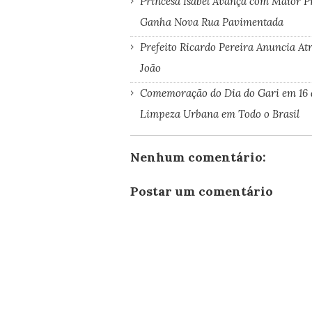
Princesa Isabel Avança com Maior P
Ganha Nova Rua Pavimentada
Prefeito Ricardo Pereira Anuncia A
João
Comemoração do Dia do Gari em 16 
Limpeza Urbana em Todo o Brasil
Nenhum comentário:
Postar um comentário