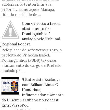
adolescente tentou tirar sua
própria vida no açude Macapá,
situado na cidade de ...
Com 07 votos a favor,
afastamento de
Dominguinhos é
anulado pelo Tribunal
Regional Federal
Pelo placar de sete votos a zero, o
prefeito de Princesa Isabel,
Dominguinhos (PSDB) teve seu
afastamento do cargo de Prefeito
anulado pel...
🎙️ Entrevista Exclusiva
com Edilson Lima: O
Humorista,
Influenciador e Amante
do Cuscuz Paraibano no Podcast
EntreVersoPod