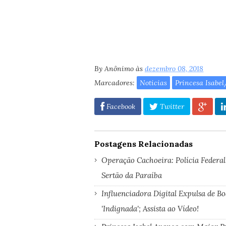
By
Anônimo
às
dezembro 08, 2018
Marcadores:
Noticias
Princesa Isabe
Facebook
Twitter
Postagens Relacionadas
Operação Cachoeira: Polícia Federal
Sertão da Paraíba
Influenciadora Digital Expulsa de B
'Indignada'; Assista ao Vídeo!