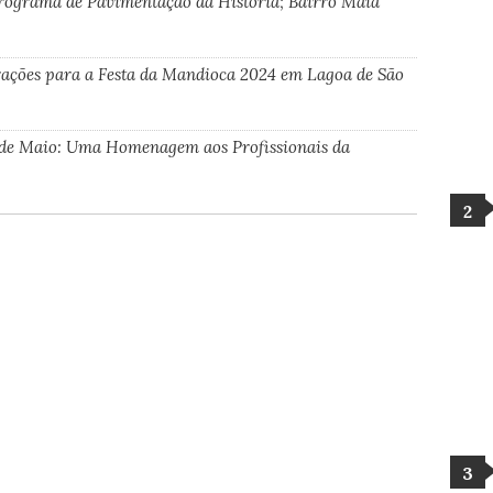
rograma de Pavimentação da História; Bairro Maia
trações para a Festa da Mandioca 2024 em Lagoa de São
de Maio: Uma Homenagem aos Profissionais da