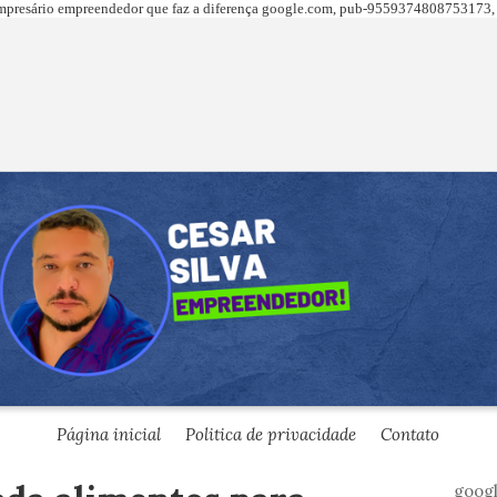
presário empreendedor que faz a diferença
google.com,
pub-9559374808753173, 
Página inicial
Politica de privacidade
Contato
goog