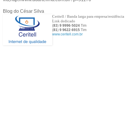
Blog do César Silva
Ceritell / Banda larga para empresa/residência
Link dedicado
(
83
)
9 9996
-
5024
Tim
(
81
)
9
9622
-
6915
Tim
www.ceritell.com.br