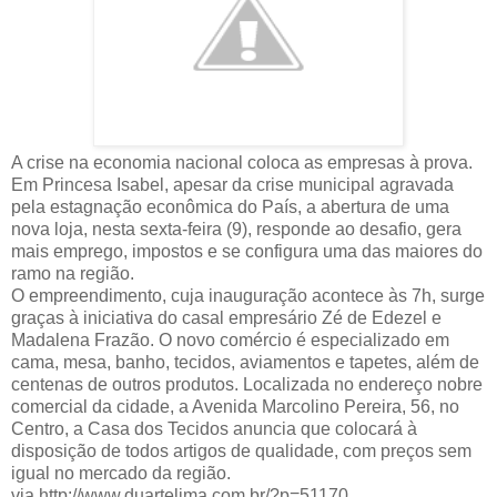
A crise na economia nacional coloca as empresas à prova.
Em Princesa Isabel, apesar da crise municipal agravada
pela estagnação econômica do País, a abertura de uma
nova loja, nesta sexta-feira (9), responde ao desafio, gera
mais emprego, impostos e se configura uma das maiores do
ramo na região.
O empreendimento, cuja inauguração acontece às 7h, surge
graças à iniciativa do casal empresário Zé de Edezel e
Madalena Frazão. O novo comércio é especializado em
cama, mesa, banho, tecidos, aviamentos e tapetes, além de
centenas de outros produtos. Localizada no endereço nobre
comercial da cidade, a Avenida Marcolino Pereira, 56, no
Centro, a Casa dos Tecidos anuncia que colocará à
disposição de todos artigos de qualidade, com preços sem
igual no mercado da região.
via,http://www.duartelima.com.br/?p=51170